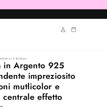
Accedi
Carrello
IOIELLI E BIJOUX
a in Argento 925
ndente impreziosito
oni mutlicolor e
 centrale effetto