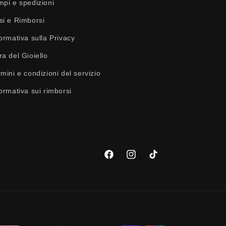
mpi e spedizioni
si e Rimborsi
ormativa sulla Privacy
a del Gioiello
mini e condizioni del servizio
ormativa sui rimborsi
Facebook
Instagram
TikTok